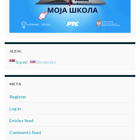
JEZIK:
Srpski
Slovenský
META
Register
Log in
Entries feed
Comments feed